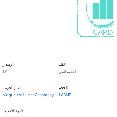
الفئة
الإصدار
أحجية النص
1.0
الحجم
اسم الحزمة
biz.quetzal.HumanGeography
1.83MB
تاريخ التحديث