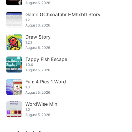
August 6, 2026
Game GChxoatahr HMhxbfl Story
1.2
August 6, 2026
Draw Story
1.2.1
August 6, 2026
Tappy Fish Escape
1.0.0
August 5, 2026
Fun: 4 Pics 1 Word
1.0
August 5, 2026
WordWise Min
1.0
August 5, 2026