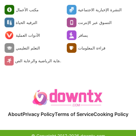
النشرة الإخبارية الاجتماعية
مكتب الأعمال
التسوق عبر الإنترنت
الترفيه الحياة
يسافر
الأدوات العملية
قراءة المعلومات
التعلم التعليمي
الرعاية الرياضية والرعاية الص
حية
About
Privacy Policy
Terms of Service
Cooking Policy
© Copyright 2017-2026 downtx.com