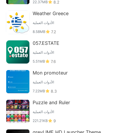
22.37MB
8.2
Weather Greece
الأدوات العملية
8.58MB
7.2
057.ESTATE
الأدوات العملية
5.51MB
7.6
Mon promoteur
الأدوات العملية
7.22MB
8.3
Puzzle and Ruler
الأدوات العملية
221.21KB
9
greyLIME HD Launcher Theme