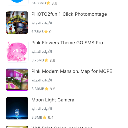
64.88MB
8.6
PHOTO2fun 1-Click Photomontage
الأدوات العملية
6.78MB
9
Pink Flowers Theme GO SMS Pro
الأدوات العملية
3.75MB
8.6
Pink Modern Mansion. Map for MCPE
الأدوات العملية
3.39MB
8.5
Moon Light Camera
الأدوات العملية
3.3MB
8.4