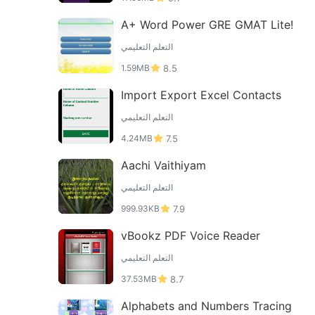
A+ Word Power GRE GMAT Lite!
التعلم التعليمي
1.59MB
8.5
Import Export Excel Contacts
التعلم التعليمي
4.24MB
7.5
Aachi Vaithiyam
التعلم التعليمي
999.93KB
7.9
vBookz PDF Voice Reader
التعلم التعليمي
37.53MB
8.7
Alphabets and Numbers Tracing