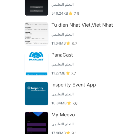
التعلم التعليمي
549.24KB
7.6
Tu dien Nhat Viet,Viet Nhat
التعلم التعليمي
11.64MB
8.7
PanaCast
التعلم التعليمي
11.27MB
7.7
Insperity Event App
التعلم التعليمي
10.84MB
7.6
My Meevo
التعلم التعليمي
17.96MB
9.1