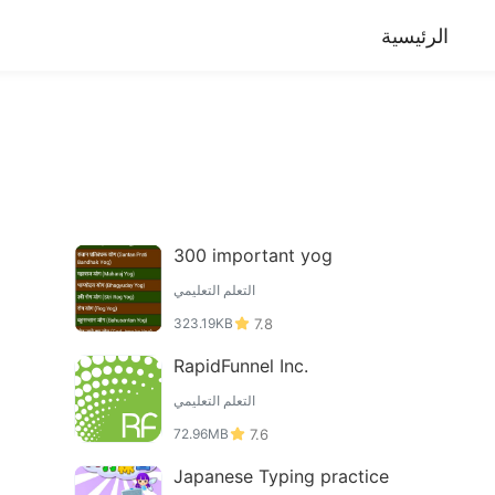
الرئيسية
300 important yog
التعلم التعليمي
323.19KB
7.8
RapidFunnel Inc.
التعلم التعليمي
72.96MB
7.6
Japanese Typing practice