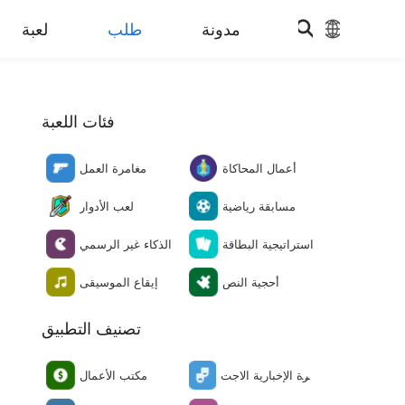
مدونة
طلب
لعبة
فئات اللعبة
أعمال المحاكاة
مغامرة العمل
مسابقة رياضية
لعب الأدوار
استراتيجية البطاقة
الذكاء غير الرسمي
أحجية النص
إيقاع الموسيقى
تصنيف التطبيق
النشرة الإخبارية الاجت
مكتب الأعمال
ماعية