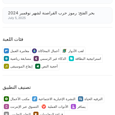
بحر الفتح: رموز حرب القراصنة لشهر نوفمبر 2024
July 5, 2025
فئات اللعبة
لعب الأدوار
أعمال المحاكاة
مغامرة العمل
استراتيجية البطاقة
الذكاء غير الرسمي
مسابقة رياضية
أحجية النص
إيقاع الموسيقى
تصنيف التطبيق
الترفيه الحياة
النشرة الإخبارية الاجتماعية
مكتب الأعمال
يسافر
الأدوات العملية
التسوق عبر الإنترنت
قراءة المعلومات
التعلم التعليمي