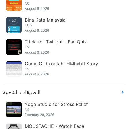
1.0
August 6, 2026
Bina Kata Malaysia
1.0.2
August 6, 2026
Trivia for Twilight - Fan Quiz
1.2
August 6, 2026
Game GChxoatahr HMhxbfl Story
1.2
August 6, 2026
التطبيقات الشعبية
Yoga Studio for Stress Relief
1.4
February 28, 2026
MOUSTACHE - Watch Face