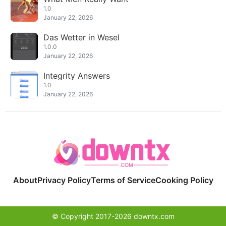
1.0
January 22, 2026
Das Wetter in Wesel
1.0.0
January 22, 2026
Integrity Answers
1.0
January 22, 2026
About
Privacy Policy
Terms of Service
Cooking Policy
© Copyright 2017-2026 downtx.com