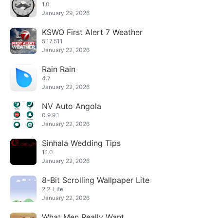
1.0
January 29, 2026
KSWO First Alert 7 Weather
5.17.511
January 22, 2026
Rain Rain
4.7
January 22, 2026
NV Auto Angola
0.9.9.1
January 22, 2026
Sinhala Wedding Tips
1.1.0
January 22, 2026
8-Bit Scrolling Wallpaper Lite
2.2-Lite
January 22, 2026
What Men Really Want