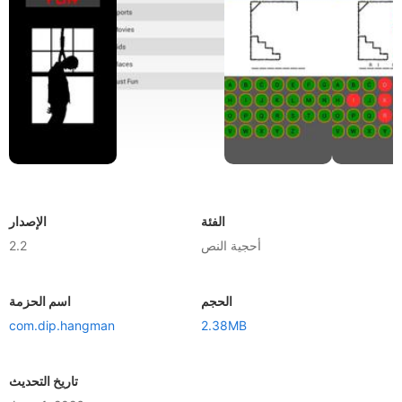
الفئة
الإصدار
أحجية النص
2.2
الحجم
اسم الحزمة
com.dip.hangman
2.38MB
تاريخ التحديث