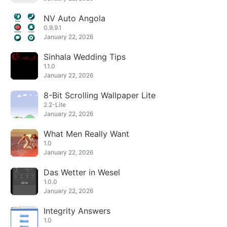
NV Auto Angola
0.9.9.1
January 22, 2026
Sinhala Wedding Tips
1.1.0
January 22, 2026
8-Bit Scrolling Wallpaper Lite
2.2-Lite
January 22, 2026
What Men Really Want
1.0
January 22, 2026
Das Wetter in Wesel
1.0.0
January 22, 2026
Integrity Answers
1.0