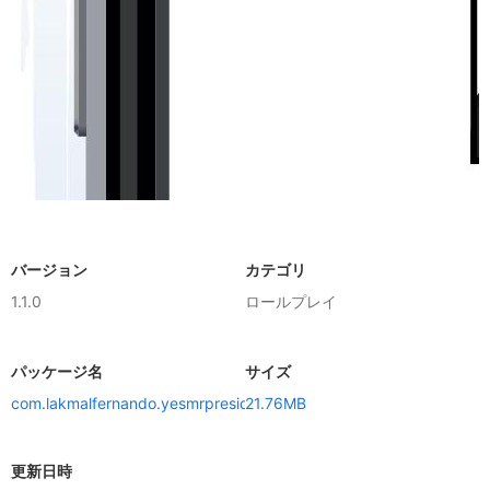
バージョン
カテゴリ
1.1.0
ロールプレイ
パッケージ名
サイズ
com.lakmalfernando.yesmrpresident
21.76MB
更新日時