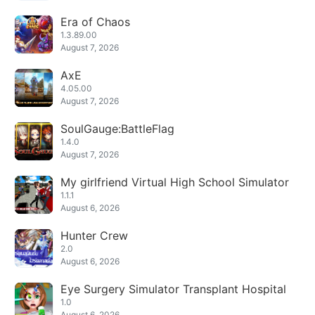
Era of Chaos
1.3.89.00
August 7, 2026
AxE
4.05.00
August 7, 2026
SoulGauge:BattleFlag
1.4.0
August 7, 2026
My girlfriend Virtual High School Simulator
1.1.1
August 6, 2026
Hunter Crew
2.0
August 6, 2026
Eye Surgery Simulator Transplant Hospital
1.0
August 6, 2026