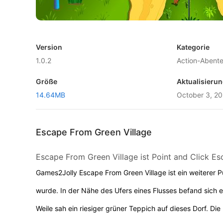
Version
Kategorie
1.0.2
Action-Abent
Größe
Aktualisieru
14.64MB
October 3, 2
Escape From Green Village
Escape From Green Village ist Point and Click 
Games2Jolly Escape From Green Village ist ein weiterer 
wurde. In der Nähe des Ufers eines Flusses befand sich 
Weile sah ein riesiger grüner Teppich auf dieses Dorf. 