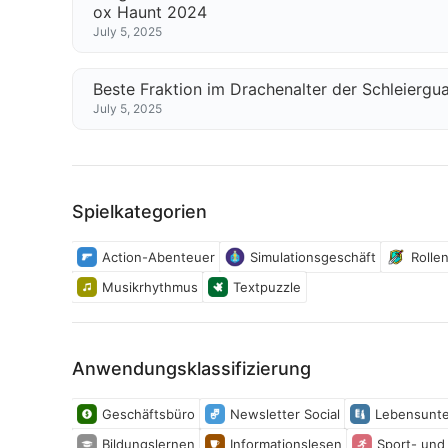
ox Haunt 2024
July 5, 2025
Beste Fraktion im Drachenalter der Schleiergu
July 5, 2025
Spielkategorien
Action-Abenteuer
Simulationsgeschäft
Rollen
Musikrhythmus
Textpuzzle
Anwendungsklassifizierung
Geschäftsbüro
Newsletter Social
Lebensunte
Bildungslernen
Informationslesen
Sport- und