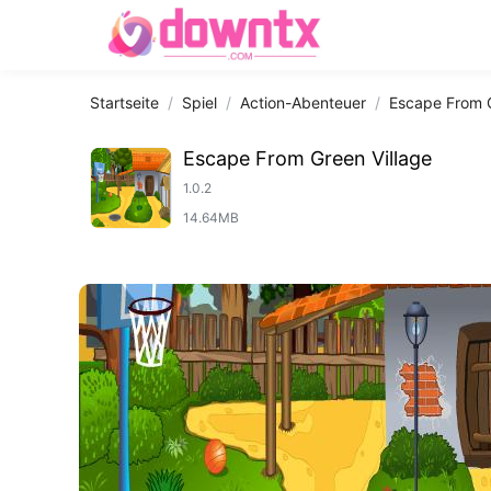
Startseite
Spiel
Action-Abenteuer
Escape From G
Escape From Green Village
1.0.2
14.64MB