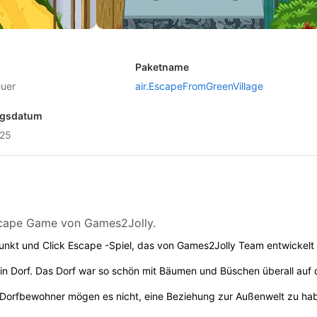
Paketname
euer
air.EscapeFromGreenVillage
ngsdatum
025
Escape Game von Games2Jolly.
Punkt und Click Escape -Spiel, das von Games2Jolly Team entwickelt
ein Dorf. Das Dorf war so schön mit Bäumen und Büschen überall auf 
Die Dorfbewohner mögen es nicht, eine Beziehung zur Außenwelt zu ha