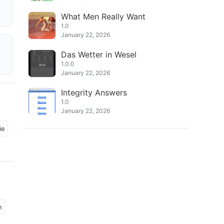
What Men Really Want
1.0
January 22, 2026
Das Wetter in Wesel
1.0.0
January 22, 2026
Integrity Answers
1.0
January 22, 2026
ie
n