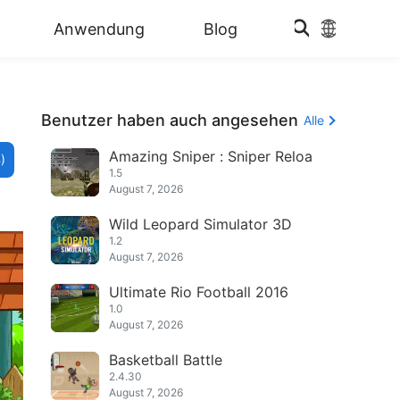
Anwendung
Blog
Benutzer haben auch angesehen
Alle
Amazing Sniper : Sniper Reloa
)
1.5
August 7, 2026
Wild Leopard Simulator 3D
1.2
August 7, 2026
Ultimate Rio Football 2016
1.0
August 7, 2026
Basketball Battle
2.4.30
August 7, 2026